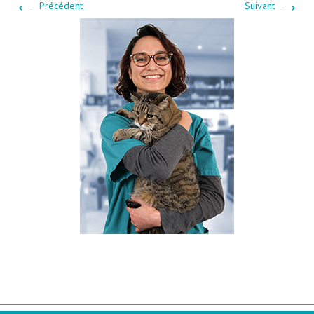
←
→
Précédent
Suivant