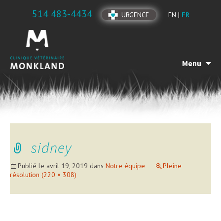
514 483-4434
URGENCE
EN |
FR
Menu
sidney
Publié le
avril 19, 2019
dans
Notre équipe
Pleine
résolution (220 × 308)