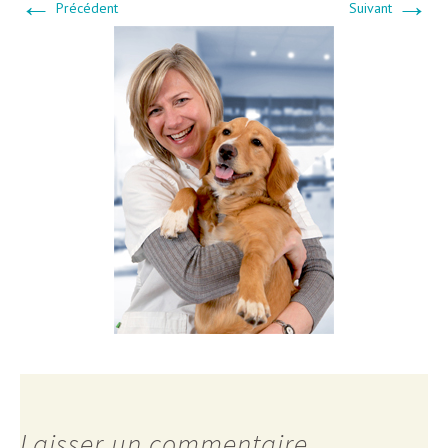
←
→
Précédent
Suivant
Laisser un commentaire