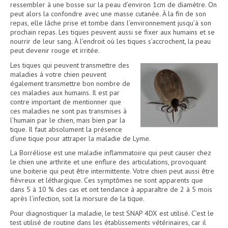
ressembler à une bosse sur la peau d’environ 1cm de diamètre. On
peut alors la confondre avec une masse cutanée. À la fin de son
repas, elle lâche prise et tombe dans l’environnement jusqu’à son
prochain repas. Les tiques peuvent aussi se fixer aux humains et se
nourrir de leur sang. À l’endroit où les tiques s’accrochent, la peau
peut devenir rouge et irritée.
Les tiques qui peuvent transmettre des
maladies à votre chien peuvent
également transmettre bon nombre de
ces maladies aux humains. Il est par
contre important de mentionner que
ces maladies ne sont pas transmises à
l’humain par le chien, mais bien par la
tique. Il faut absolument la présence
d’une tique pour attraper la maladie de Lyme.
La Borréliose est une maladie inflammatoire qui peut causer chez
le chien une arthrite et une enflure des articulations, provoquant
une boiterie qui peut être intermittente. Votre chien peut aussi être
fièvreux et léthargique. Ces symptômes ne sont apparents que
dans 5 à 10 % des cas et ont tendance à apparaître de 2 à 5 mois
après l’infection, soit la morsure de la tique.
Pour diagnostiquer la maladie, le test SNAP 4DX est utilisé. C’est le
test utilisé de routine dans les établissements vétérinaires, car il