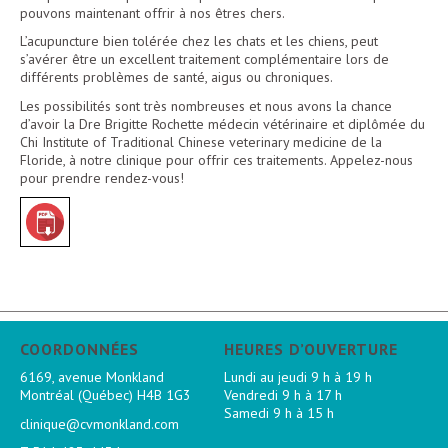
pouvons maintenant offrir à nos êtres chers.
L’acupuncture bien tolérée chez les chats et les chiens, peut
s’avérer être un excellent traitement complémentaire lors de
différents problèmes de santé, aigus ou chroniques.
Les possibilités sont très nombreuses et nous avons la chance
d’avoir la Dre Brigitte Rochette médecin vétérinaire et diplômée du
Chi Institute of Traditional Chinese veterinary medicine de la
Floride, à notre clinique pour offrir ces traitements. Appelez-nous
pour prendre rendez-vous!
COORDONNÉES
HEURES D’OUVERTURE
6169, avenue Monkland
Lundi au jeudi 9 h à 19 h
Montréal (Québec) H4B 1G3
Vendredi 9 h à 17 h
Samedi 9 h à 15 h
clinique@cvmonkland.com