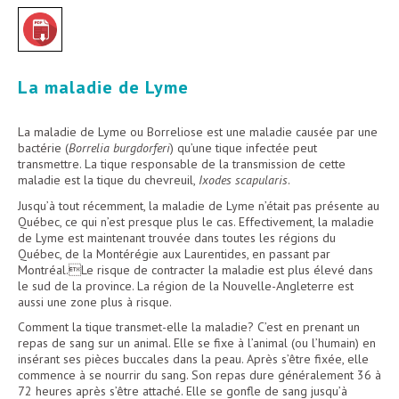
La maladie de Lyme
La maladie de Lyme ou Borreliose est une maladie causée par une
bactérie (
Borrelia burgdorferi
) qu’une tique infectée peut
transmettre. La tique responsable de la transmission de cette
maladie est la tique du chevreuil,
Ixodes scapularis
.
Jusqu’à tout récemment, la maladie de Lyme n’était pas présente au
Québec, ce qui n’est presque plus le cas. Effectivement, la maladie
de Lyme est maintenant trouvée dans toutes les régions du
Québec, de la Montérégie aux Laurentides, en passant par
Montréal.Le risque de contracter la maladie est plus élevé dans
le sud de la province. La région de la Nouvelle-Angleterre est
aussi une zone plus à risque.
Comment la tique transmet-elle la maladie? C’est en prenant un
repas de sang sur un animal. Elle se fixe à l’animal (ou l’humain) en
insérant ses pièces buccales dans la peau. Après s’être fixée, elle
commence à se nourrir du sang. Son repas dure généralement 36 à
72 heures après s’être attaché. Elle se gonfle de sang jusqu’à