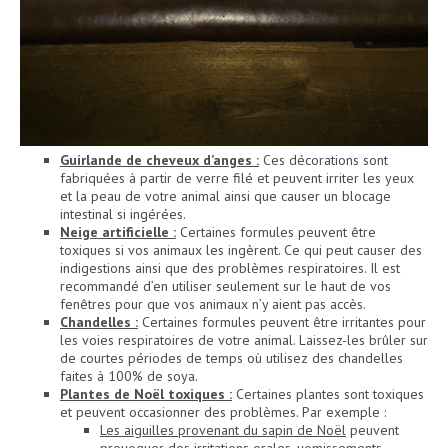
Guirlande de cheveux d’anges :
Ces décorations sont
fabriquées à partir de verre filé et peuvent irriter les yeux
et la peau de votre animal ainsi que causer un blocage
intestinal si ingérées.
Neige artificielle :
Certaines formules peuvent être
toxiques si vos animaux les ingèrent. Ce qui peut causer des
indigestions ainsi que des problèmes respiratoires. Il est
recommandé d’en utiliser seulement sur le haut de vos
fenêtres pour que vos animaux n’y aient pas accès.
Chandelles :
Certaines formules peuvent être irritantes pour
les voies respiratoires de votre animal. Laissez-les brûler sur
de courtes périodes de temps où utilisez des chandelles
faites à 100% de soya.
Plantes de Noël toxiques :
Certaines plantes sont toxiques
et peuvent occasionner des problèmes. Par exemple :
Les aiguilles provenant du sapin de Noël
peuvent
provoquer des irritations orales, vomissements,