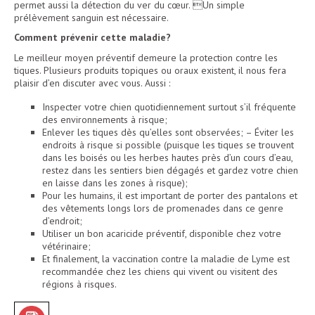
permet aussi la détection du ver du cœur. Un simple
prélèvement sanguin est nécessaire.
Comment prévenir cette maladie?
Le meilleur moyen préventif demeure la protection contre les
tiques. Plusieurs produits topiques ou oraux existent, il nous fera
plaisir d’en discuter avec vous. Aussi :
Inspecter votre chien quotidiennement surtout s’il fréquente
des environnements à risque;
Enlever les tiques dès qu’elles sont observées; – Éviter les
endroits à risque si possible (puisque les tiques se trouvent
dans les boisés ou les herbes hautes près d’un cours d’eau,
restez dans les sentiers bien dégagés et gardez votre chien
en laisse dans les zones à risque);
Pour les humains, il est important de porter des pantalons et
des vêtements longs lors de promenades dans ce genre
d’endroit;
Utiliser un bon acaricide préventif, disponible chez votre
vétérinaire;
Et finalement, la vaccination contre la maladie de Lyme est
recommandée chez les chiens qui vivent ou visitent des
régions à risques.