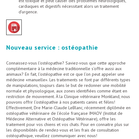
est toxique et peut causer des problèmes neurologiques,
cardiaques et digestifs nécessitant alors un traitement
d’urgence.
Nouveau service : ostéopathie
Connaissez-vous l’ostéopathie? Saviez-vous que cette approche
complémentaire à la médecine traditionnelle s’offre aussi aux
animaux? En fait, l’ostéopathie est ce que l’on peut appeler une
médecine «manuelle». Les traitements se font par différents types
de manipulations, toujours dans le but de redonner une mobilité
normale et physiologique, aux zones identifiées comme étant en
restriction de mouvement. À la Clinique vétérinaire Monkland, nous
pouvons offrir l’ostéopathie à nos patients canins et félins!
Effectivement, Dre Marie-Claude LeBlanc, récemment diplômée en
ostéopathie vétérinaire de l’école française IMAOV (Institut de
Médecine Alternative et Ostéopathie Vétérinaire), offre les
traitement pour vos chiens et vos chats. Pour en connaitre plus sur
les disponibilités de rendez-vous et les frais de consultation
ostéopathique, veuillez communiquer avec nous!